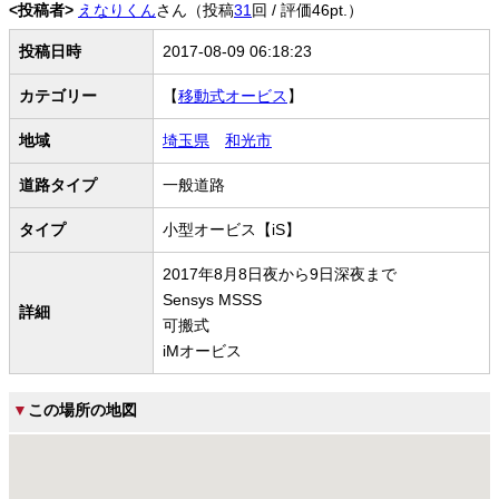
<投稿者>
えなりくん
さん（投稿
31
回 / 評価46pt.）
投稿日時
2017-08-09 06:18:23
カテゴリー
【
移動式オービス
】
地域
埼玉県
和光市
道路タイプ
一般道路
タイプ
小型オービス【iS】
2017年8月8日夜から9日深夜まで
Sensys MSSS
詳細
可搬式
iMオービス
▼
この場所の地図