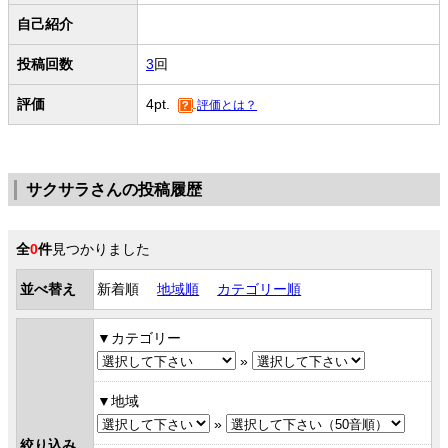
自己紹介
投稿回数
3
回
評価
4pt.
評価とは？
サクサラさんの投稿履歴
全
0
件
見つかりました
並べ替え
新着順
地域順
カテゴリー順
カテゴリー
»
地域
»
絞り込み