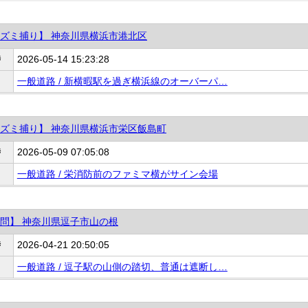
ズミ捕り】 神奈川県横浜市港北区
時
2026-05-14 15:23:28
一般道路 / 新横暇駅を過ぎ横浜線のオーバーパ…
ズミ捕り】 神奈川県横浜市栄区飯島町
時
2026-05-09 07:05:08
一般道路 / 栄消防前のファミマ横がサイン会場
問】 神奈川県逗子市山の根
時
2026-04-21 20:50:05
一般道路 / 逗子駅の山側の踏切、普通は遮断し…