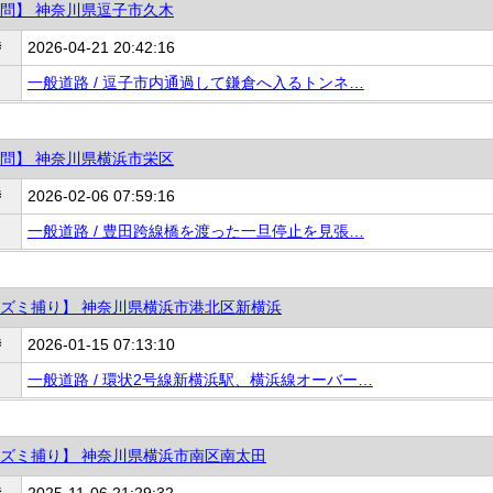
問】 神奈川県逗子市久木
時
2026-04-21 20:42:16
一般道路 / 逗子市内通過して鎌倉へ入るトンネ…
問】 神奈川県横浜市栄区
時
2026-02-06 07:59:16
一般道路 / 豊田跨線橋を渡った一旦停止を見張…
ズミ捕り】 神奈川県横浜市港北区新横浜
時
2026-01-15 07:13:10
一般道路 / 環状2号線新横浜駅、横浜線オーバー…
ズミ捕り】 神奈川県横浜市南区南太田
時
2025-11-06 21:29:32