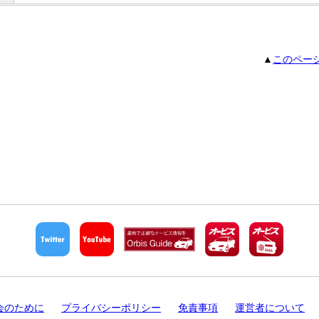
▲
このペー
会のために
プライバシーポリシー
免責事項
運営者について