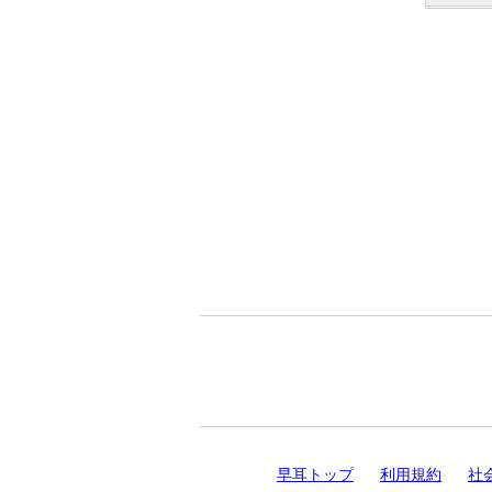
早耳トップ
利用規約
社