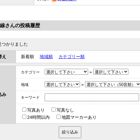
号線さんの投稿履歴
見つかりました
替え
新着順
地域順
カテゴリー順
»
カテゴリー
»
地域
込み
キーワード
写真あり
写真なし
24時間以内
地図マーカーあり