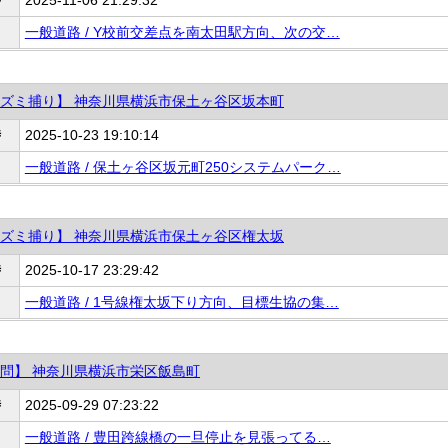
一般道路 / Y校前交差点を南太田駅方向、次の交…
ズミ捕り】 神奈川県横浜市保土ヶ谷区坂本町
時
2025-10-23 19:10:14
一般道路 / 保土ヶ谷区坂元町250システムパーク…
ズミ捕り】 神奈川県横浜市保土ヶ谷区権太坂
時
2025-10-17 23:29:42
一般道路 / 1号線権太坂下り方向、目標生協の集…
問】 神奈川県横浜市栄区飯島町
時
2025-09-29 07:23:22
一般道路 / 豊田跨線橋の一旦停止を見張ってる…