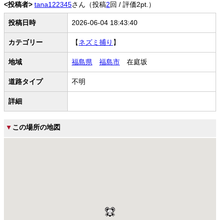
<投稿者>
tana122345
さん（投稿
2
回 / 評価2pt.）
投稿日時
2026-06-04 18:43:40
カテゴリー
【
ネズミ捕り
】
地域
福島県
福島市
在庭坂
道路タイプ
不明
詳細
▼
この場所の地図