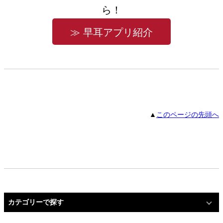
ら！
≫ 早耳アプリ紹介
▲
このページの先頭へ
カテゴリーで探す