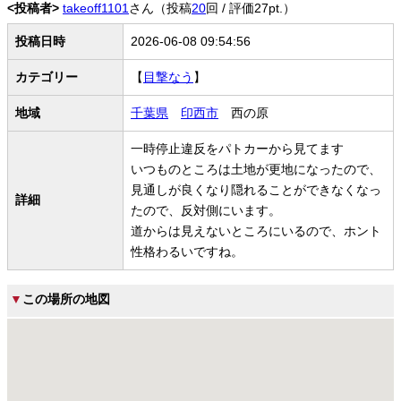
<投稿者>
takeoff1101
さん（投稿
20
回 / 評価27pt.）
投稿日時
2026-06-08 09:54:56
カテゴリー
【
目撃なう
】
地域
千葉県
印西市
西の原
一時停止違反をパトカーから見てます
いつものところは土地が更地になったので、
見通しが良くなり隠れることができなくなっ
詳細
たので、反対側にいます。
道からは見えないところにいるので、ホント
性格わるいですね。
▼
この場所の地図