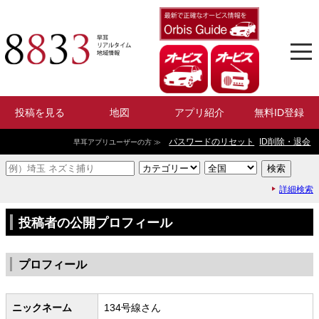
投稿を見る
地図
アプリ紹介
無料ID登録
パスワードのリセット
ID削除・退会
早耳アプリユーザーの方 ≫
詳細検索
投稿者の公開プロフィール
プロフィール
ニックネーム
134号線さん